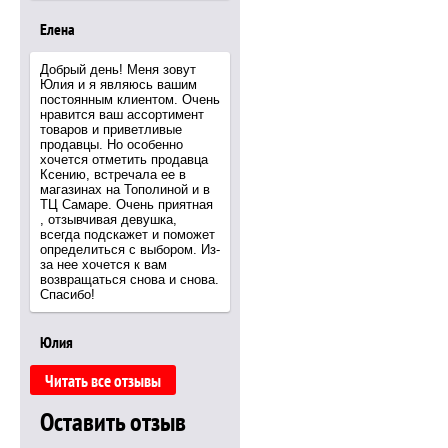
Елена
Добрый день! Меня зовут
Юлия и я являюсь вашим
постоянным клиентом. Очень
нравится ваш ассортимент
товаров и приветливые
продавцы. Но особенно
хочется отметить продавца
Ксению, встречала ее в
магазинах на Тополиной и в
ТЦ Самаре. Очень приятная
, отзывчивая девушка,
всегда подскажет и поможет
определиться с выбором. Из-
за нее хочется к вам
возвращаться снова и снова.
Спасибо!
Юлия
Читать все отзывы
Оставить отзыв