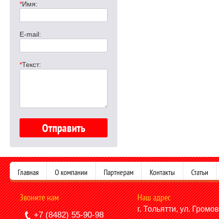
*
Имя:
E-mail:
*
Текст:
Главная
О компании
Партнерам
Контакты
Статьи
Звоните нам
Наш адрес
г. Тольятти, ул. Громо
+7 (8482) 55-90-98